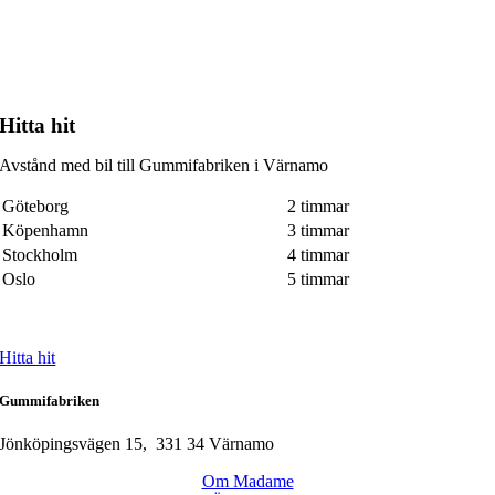
Hitta hit
Avstånd med bil till Gummifabriken i Värnamo
Göteborg
2 timmar
Köpenhamn
3 timmar
Stockholm
4 timmar
Oslo
5 timmar
Hitta hit
Gummifabriken
Jönköpingsvägen 15, 331 34 Värnamo
Om Madame