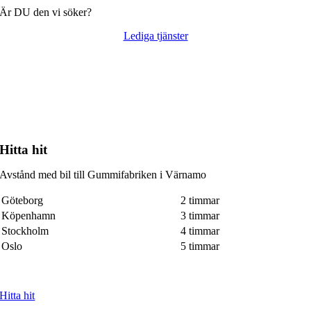
Är DU den vi söker?
Lediga tjänster
Hitta hit
Avstånd med bil till Gummifabriken i Värnamo
Göteborg
2 timmar
Köpenhamn
3 timmar
Stockholm
4 timmar
Oslo
5 timmar
Hitta hit