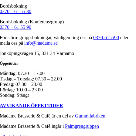
Bordsbokning
0370 – 61 55 80
Bordsbokning (Konferens/grupp)
0370 – 61 55 90
För större grupp-bokningar, vänligen ring oss på
0370-615590
eller
maila oss på
info@madame.se
Jönköpingsvägen 15, 331 34 Värnamo
Öppettider
Måndag: 07.30 – 17.00
Tisdag – Torsdag: 07.30 – 22.00
Fredag: 07.30 – 23.00
Lördag: 10.00 – 23.00
Söndag: Stängt
AVVIKANDE ÖPPETTIDER
Madame Brasserie & Café är en del av
Gummifabriken
Madame Brasserie & Café ingår i
Palmgrengruppen