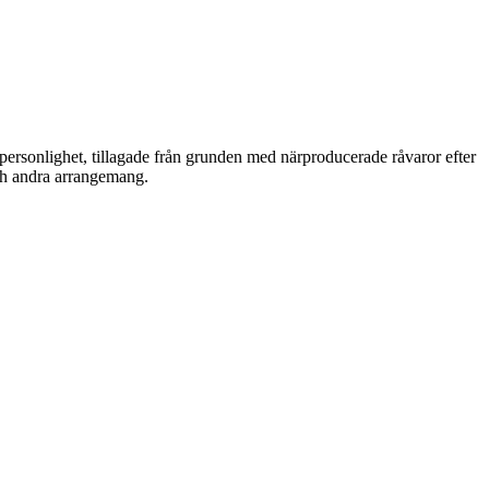
ersonlighet, tillagade från grunden med närproducerade råvaror efter
och andra arrangemang.