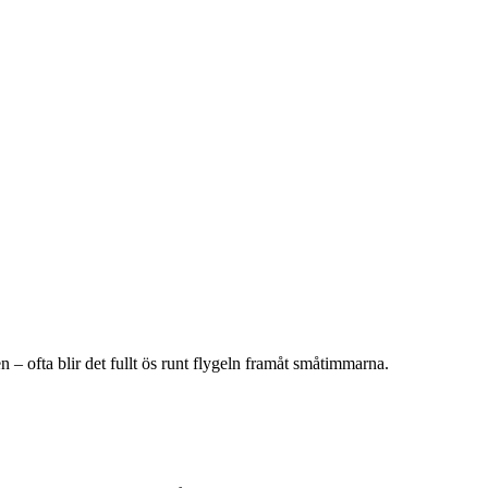
en – ofta blir det fullt ös runt flygeln framåt småtimmarna.