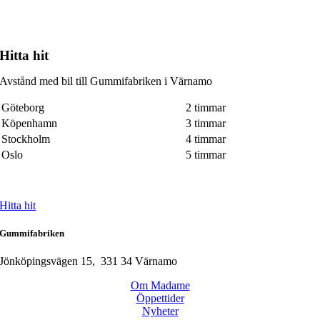
Hitta hit
Avstånd med bil till Gummifabriken i Värnamo
Göteborg
2 timmar
Köpenhamn
3 timmar
Stockholm
4 timmar
Oslo
5 timmar
Hitta hit
Gummifabriken
Jönköpingsvägen 15, 331 34 Värnamo
Om Madame
Öppettider
Nyheter