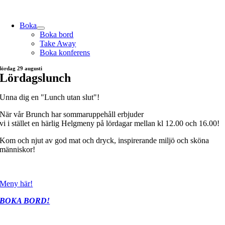
Skip
to
Boka
content
Boka bord
Take Away
Boka konferens
lördag 29 augusti
Lördagslunch
Unna dig en "Lunch utan slut"!
När vår Brunch har sommaruppehåll erbjuder
vi i stället en härlig Helgmeny på lördagar mellan kl 12.00 och 16.00!
Kom och njut av god mat och dryck, inspirerande miljö och sköna
människor!
Meny här!
BOKA BORD!