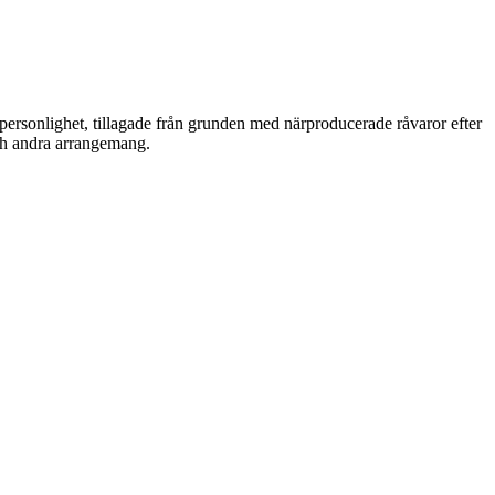
ersonlighet, tillagade från grunden med närproducerade råvaror efter
och andra arrangemang.