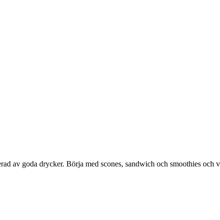
rad av goda drycker. Börja med scones, sandwich och smoothies och välj 