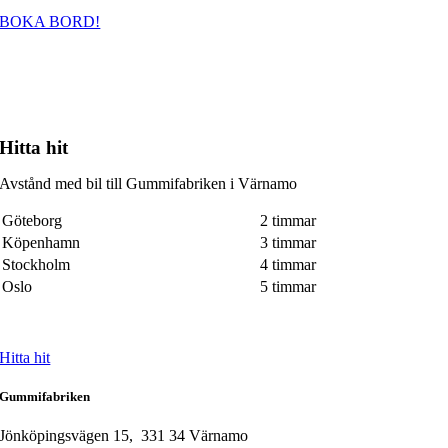
BOKA BORD!
Hitta hit
Avstånd med bil till Gummifabriken i Värnamo
Göteborg
2 timmar
Köpenhamn
3 timmar
Stockholm
4 timmar
Oslo
5 timmar
Hitta hit
Gummifabriken
Jönköpingsvägen 15, 331 34 Värnamo