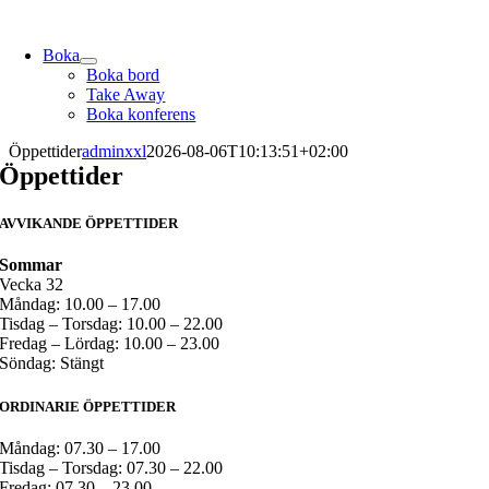
Skip
to
Boka
content
Boka bord
Take Away
Boka konferens
Öppettider
adminxxl
2026-08-06T10:13:51+02:00
Öppettider
AVVIKANDE ÖPPETTIDER
Sommar
Vecka 32
Måndag: 10.00 – 17.00
Tisdag – Torsdag: 10.00 – 22.00
Fredag – Lördag: 10.00 – 23.00
Söndag: Stängt
ORDINARIE ÖPPETTIDER
Måndag: 07.30 – 17.00
Tisdag – Torsdag: 07.30 – 22.00
Fredag: 07.30 – 23.00