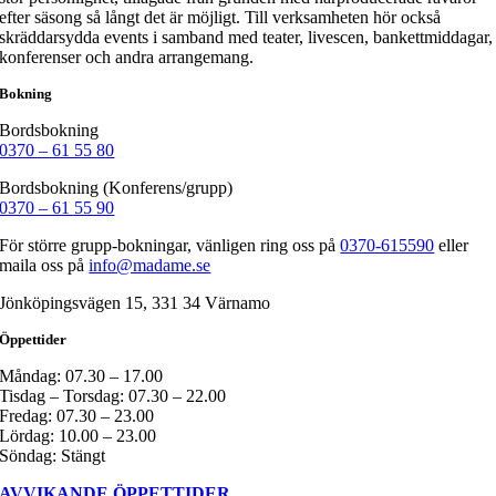
efter säsong så långt det är möjligt. Till verksamheten hör också
skräddarsydda events i samband med teater, livescen, bankettmiddagar,
konferenser och andra arrangemang.
Bokning
Bordsbokning
0370 – 61 55 80
Bordsbokning (Konferens/grupp)
0370 – 61 55 90
För större grupp-bokningar, vänligen ring oss på
0370-615590
eller
maila oss på
info@madame.se
Jönköpingsvägen 15, 331 34 Värnamo
Öppettider
Måndag: 07.30 – 17.00
Tisdag – Torsdag: 07.30 – 22.00
Fredag: 07.30 – 23.00
Lördag: 10.00 – 23.00
Söndag: Stängt
AVVIKANDE ÖPPETTIDER