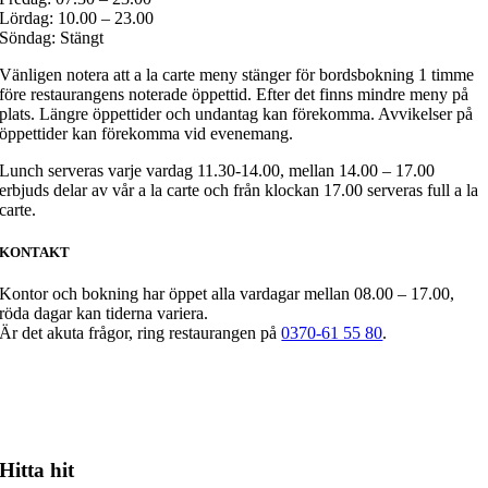
Lördag: 10.00 – 23.00
Söndag: Stängt
Vänligen notera att a la carte meny stänger för bordsbokning 1 timme
före restaurangens noterade öppettid. Efter det finns mindre meny på
plats. Längre öppettider och undantag kan förekomma. Avvikelser på
öppettider kan förekomma vid evenemang.
Lunch serveras varje vardag 11.30-14.00, mellan 14.00 – 17.00
erbjuds delar av vår a la carte och från klockan 17.00 serveras full a la
carte.
KONTAKT
Kontor och bokning har öppet alla vardagar mellan 08.00 – 17.00,
röda dagar kan tiderna variera.
Är det akuta frågor, ring restaurangen på
0370-61 55 80
.
Hitta hit